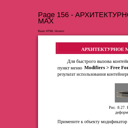
Page 156 - АРХИТЕКТУ
MAX
Basic HTML Version
АРХИТЕКТУРНОЕ 
Для быстрого вызова контей
Modifiers > Free F
пункт меню
результат использования контейнер
Рис. 8.27.
деформ
Примените к объекту модификатор