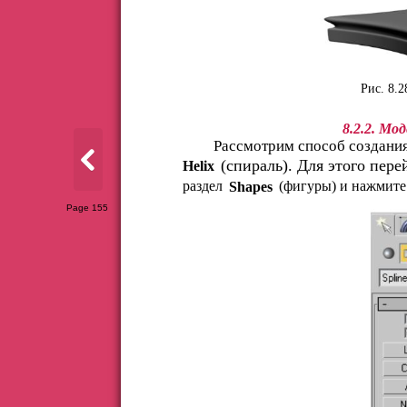
Рис. 8.
8.2.2. Мо
Рассмотрим способ создания
(спираль). Для этого пере
Helix
раздел
(фигуры) и нажмите
Shapes
Page 155