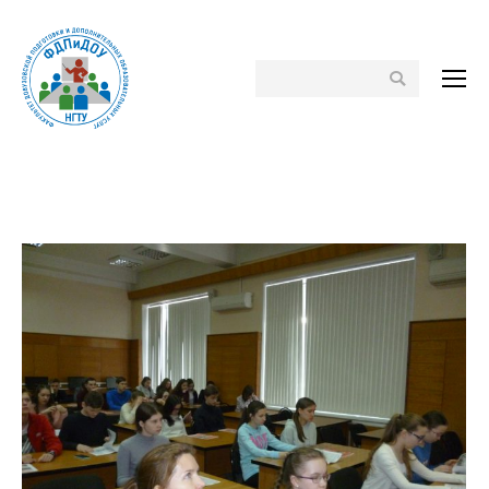
Поиск
Вы здесь: