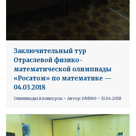
Заключительный тур
Отраслевой физико-
математической олимпиады
«Росатом» по математике —
04.03.2018
Олимпиады и конкурсы
Автор:
ivb1960
11.04.2018