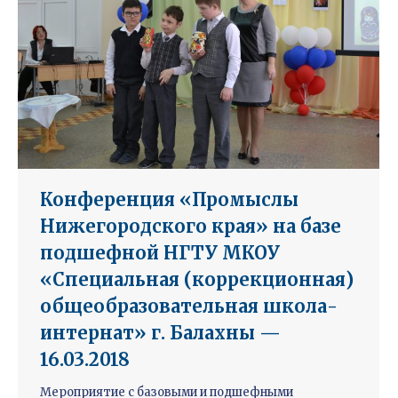
Конференция «Промыслы
Нижегородского края» на базе
подшефной НГТУ МКОУ
«Специальная (коррекционная)
общеобразовательная школа-
интернат» г. Балахны —
16.03.2018
Мероприятие с базовыми и подшефными