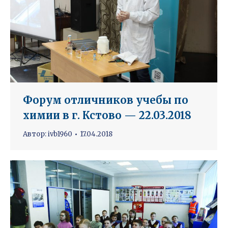
Форум отличников учебы по
химии в г. Кстово — 22.03.2018
Автор:
ivb1960
17.04.2018