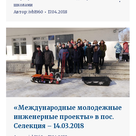
школами
Автор:
ivb1960
17.04.2018
«Международные молодежные
инженерные проекты» в пос.
Селекция – 14.03.2018