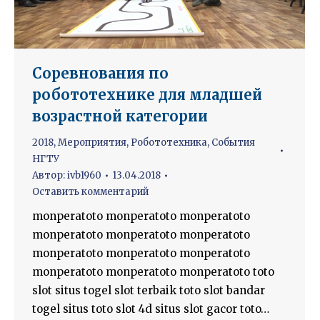
Соревнования по
робототехнике для младшей
возрастной категории
2018
,
Мероприятия
,
Робототехника
,
События
НГТУ
Автор:
ivb1960
13.04.2018
Оставить комментарий
monperatoto monperatoto monperatoto
monperatoto monperatoto monperatoto
monperatoto monperatoto monperatoto
monperatoto monperatoto monperatoto toto
slot situs togel slot terbaik toto slot bandar
togel situs toto slot 4d situs slot gacor toto…