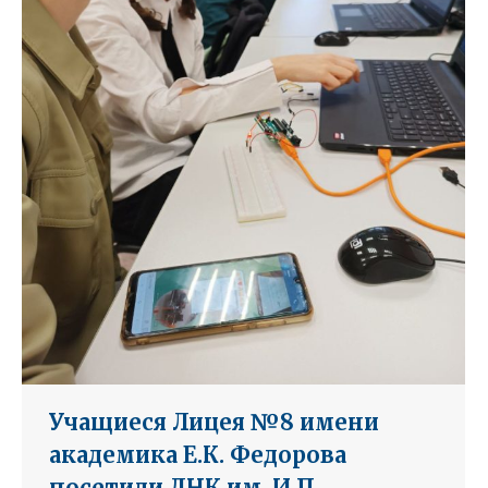
Учащиеся Лицея №8 имени
академика Е.К. Федорова
посетили ДНК им. И.П.