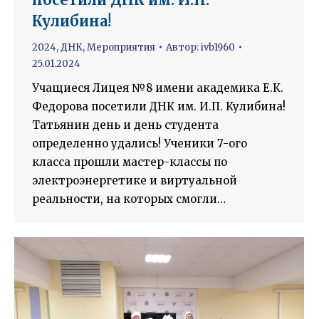
Кулибина!
2024
,
ДНК
,
Мероприятия
Автор:
ivb1960
25.01.2024
Учащиеся Лицея №8 имени академика Е.К.
Федорова посетили ДНК им. И.П. Кулибина!
Татьянин день и день студента
определенно удались! Ученики 7-ого
класса прошли мастер-классы по
электроэнергетике и виртуальной
реальности, на которых смогли…