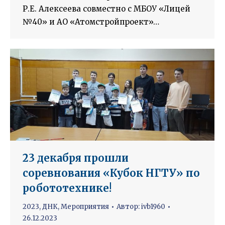
Р.Е. Алексеева совместно с МБОУ «Лицей
№40» и АО «Атомстройпроект»…
23 декабря прошли
соревнования «Кубок НГТУ» по
робототехнике!
2023
,
ДНК
,
Мероприятия
Автор:
ivb1960
26.12.2023