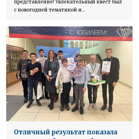
представление! Увлекательный квест был
с новогодней тематикой и…
Отличный результат показала