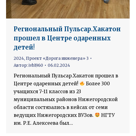
Региональный Пульсар.Хакатон
прошел в Центре одаренных
детей!
2024
,
Проект «Дорога инженера» 3
Автор:
ivb1960
06.02.2024
Региональный Пульсар.Хакатон прошел в
Центре одаренных детей!
Более 300
учащихся 7-11 классов из 23
муниципальных районов Нижегородской
области состязались в кейсах от семи
ведущих Нижегородских ВУЗов.
НГТУ
им. Р.Е. Алексеева был…