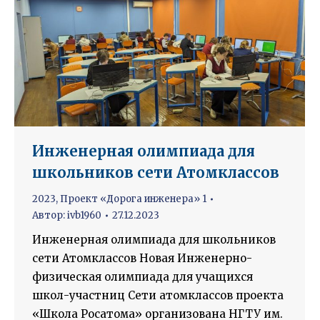
Инженерная олимпиада для
школьников сети Атомклассов
2023
,
Проект «Дорога инженера» 1
Автор:
ivb1960
27.12.2023
Инженерная олимпиада для школьников
сети Атомклассов Новая Инженерно-
физическая олимпиада для учащихся
школ-участниц Сети атомклассов проекта
«Школа Росатома» организована НГТУ им.