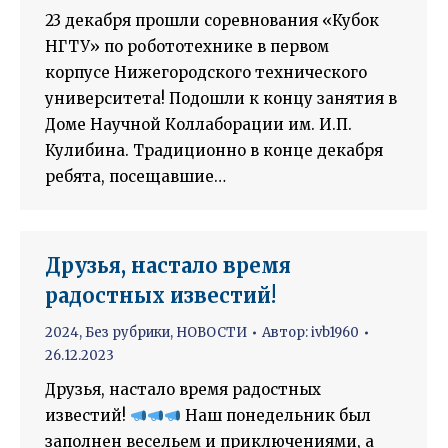
23 декабря прошли соревнования «Кубок
НГТУ» по робототехнике в первом
корпусе Нижегородского технического
университета! Подошли к концу занятия в
Доме Научной Коллаборации им. И.П.
Кулибина. Традиционно в конце декабря
ребята, посещавшие…
Друзья, настало время
радостных известий!
2024
,
Без рубрики
,
НОВОСТИ
Автор:
ivb1960
26.12.2023
Друзья, настало время радостных
известий!
Наш понедельник был
заполнен весельем и приключениями, а