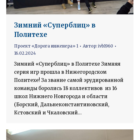
Зимний «Суперблиц» в
Политехе
Проект «Дорога инженера» 1
Автор:
ivb1960
16.02.2024
Зимний «Суперблиц» в Политехе Зимняя
серия игр прошла в Нижегородском
Политехе! За звание самой эрудированной
команды боролись 18 коллективов из 16
школ Нижнего Новгорода и области
(Борский, Дальнеконстантиновский,
Кстовский и Чкаловский…