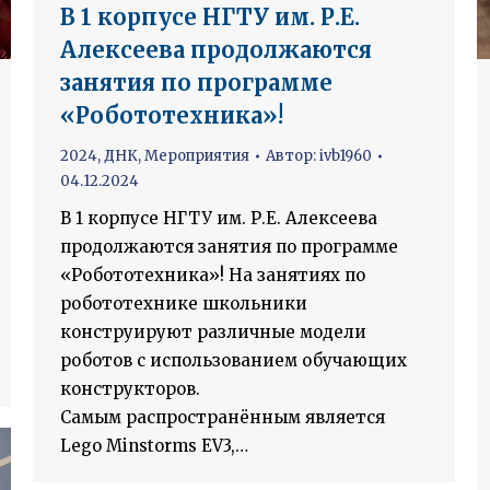
В 1 корпусе НГТУ им. Р.Е.
Алексеева продолжаются
занятия по программе
«Робототехника»!
2024
,
ДНК
,
Мероприятия
Автор:
ivb1960
04.12.2024
В 1 корпусе НГТУ им. Р.Е. Алексеева
продолжаются занятия по программе
«Робототехника»! На занятиях по
робототехнике школьники
конструируют различные модели
роботов с использованием обучающих
конструкторов.
Самым распространённым является
Lego Minstorms EV3,…