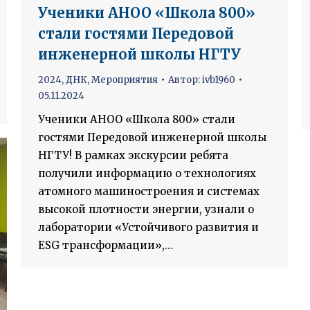
Ученики АНОО «Школа 800»
стали гостями Передовой
инженерной школы НГТУ
2024
,
ДНК
,
Мероприятия
Автор:
ivb1960
05.11.2024
Ученики АНОО «Школа 800» стали
гостями Передовой инженерной школы
НГТУ! В рамках экскурсии ребята
получили информацию о технологиях
атомного машиностроения и системах
высокой плотности энергии, узнали о
лаборатории «Устойчивого развития и
ESG трансформации»,…