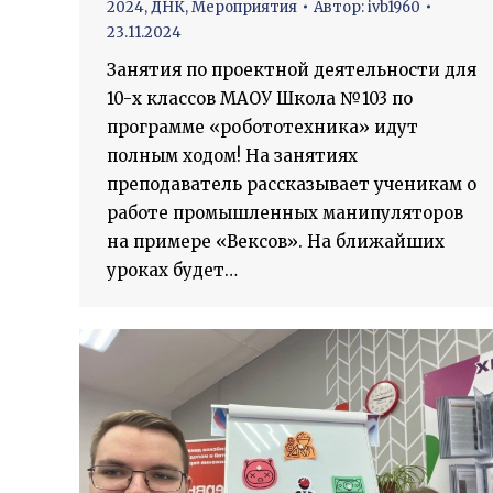
2024
,
ДНК
,
Мероприятия
Автор:
ivb1960
23.11.2024
Занятия по проектной деятельности для
10-х классов МАОУ Школа №103 по
программе «робототехника» идут
полным ходом! На занятиях
преподаватель рассказывает ученикам о
работе промышленных манипуляторов
на примере «Вексов». На ближайших
уроках будет…