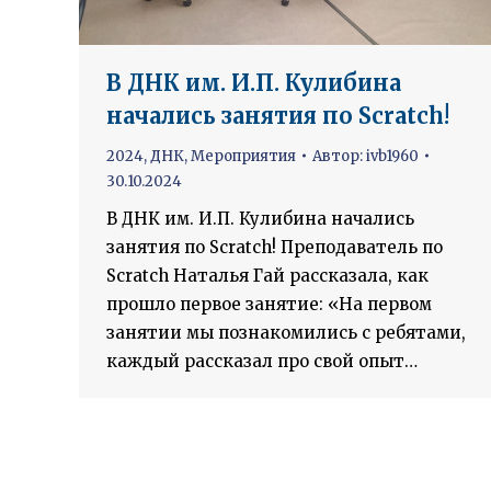
В ДНК им. И.П. Кулибина
начались занятия по Scratch!
2024
,
ДНК
,
Мероприятия
Автор:
ivb1960
30.10.2024
В ДНК им. И.П. Кулибина начались
занятия по Scratch! Преподаватель по
Scratch Наталья Гай рассказала, как
прошло первое занятие: «На первом
занятии мы познакомились с ребятами,
каждый рассказал про свой опыт…