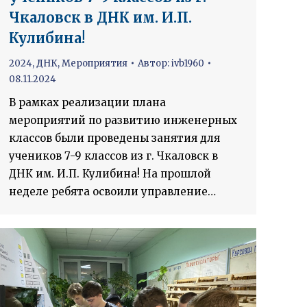
Чкаловск в ДНК им. И.П.
Кулибина!
2024
,
ДНК
,
Мероприятия
Автор:
ivb1960
08.11.2024
В рамках реализации плана
мероприятий по развитию инженерных
классов были проведены занятия для
учеников 7-9 классов из г. Чкаловск в
ДНК им. И.П. Кулибина! На прошлой
неделе ребята освоили управление…