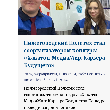
Нижегородский Политех стал
соорганизатором конкурса
«Хакатон МедиаМир: Карьера
Будущего»
2024
,
Мероприятия
,
НОВОСТИ
,
События НГТУ
Автор:
ivb1960
07.11.2024
Нижегородский Политех стал
соорганизатором конкурса «Хакатон
МедиаМир: Карьера Будущего» Конкурс
проводился для учеников