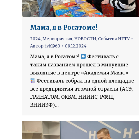
Мама, я в Росатоме!
2024
,
Мероприятия
,
НОВОСТИ
,
События НГТУ
Автор:
ivb1960
09.12.2024
Мама, я в Росатоме!
Фестиваль с
таким названием прошел в минувшие
выходные в центре «Академия Маяк.»
Фестиваль собрал на одной площадке
все предприятия атомной отрасли (АСЭ,
ГРИНАТОМ, ОКБМ, НИИИС, РФЯЦ-
ВНИИЭФ)…