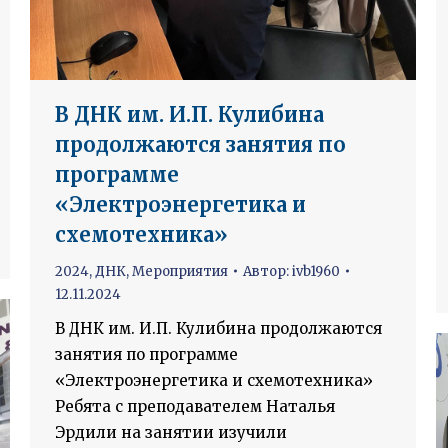
В ДНК им. И.П. Кулибина
продолжаются занятия по
программе
«Электроэнергетика и
схемотехника»
2024
,
ДНК
,
Мероприятия
Автор:
ivb1960
12.11.2024
В ДНК им. И.П. Кулибина продолжаются
занятия по программе
«Электроэнергетика и схемотехника»
Ребята с преподавателем Наталья
Эрдили на занятии изучили