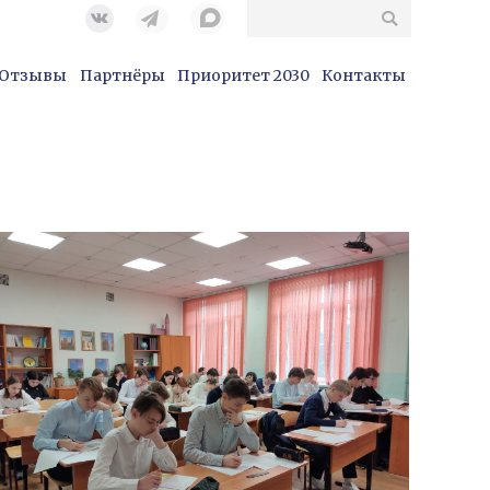
Поиск
@nntu.ru
Вконтакте
Отзывы
Партнёры
Приоритет 2030
Контакты
Отзывы
Партнёры
Приоритет 2030
Контакты