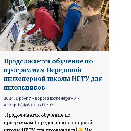
Продолжается обучение по
программам Передовой
инженерной школы НГТУ для
школьников!
2024
,
Проект «Дорога инженера» 3
Автор:
ivb1960
07.11.2024
Продолжается обучение по
программам Передовой инженерной
школы НГТУ для школьников!
Мы