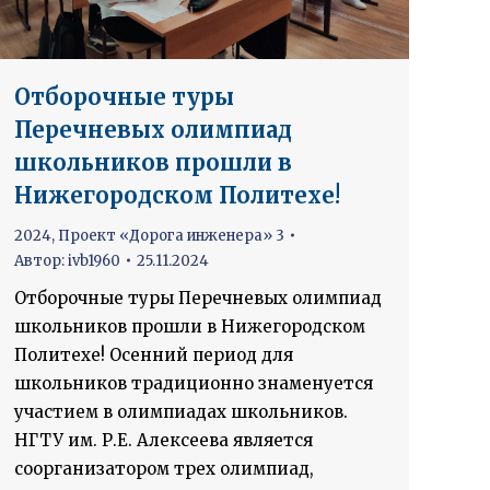
Отборочные туры
Перечневых олимпиад
школьников прошли в
Нижегородском Политехе!
2024
,
Проект «Дорога инженера» 3
Автор:
ivb1960
25.11.2024
Отборочные туры Перечневых олимпиад
школьников прошли в Нижегородском
Политехе! Осенний период для
школьников традиционно знаменуется
участием в олимпиадах школьников.
НГТУ им. Р.Е. Алексеева является
соорганизатором трех олимпиад,