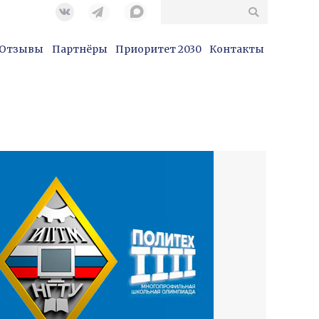
Поиск
@nntu.ru
Вконтакте
Отзывы
Партнёры
Приоритет 2030
Контакты
Отзывы
Партнёры
Приоритет 2030
Контакты