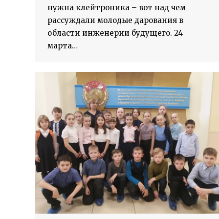
нужна клейтроника – вот над чем
рассуждали молодые дарования в
области инженерии будущего. 24
марта…