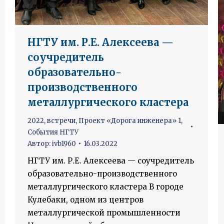
НГТУ им. Р.Е. Алексеева —
соучредитель
образовательно-
производственного
металлургического кластера
2022
,
встречи
,
Проект «Дорога инженера» 1
,
События НГТУ
Автор:
ivb1960
16.03.2022
НГТУ им. Р.Е. Алексеева — соучредитель
образовательно-производственного
металлургического кластера В городе
Кулебаки, одном из центров
металлургической промышленности