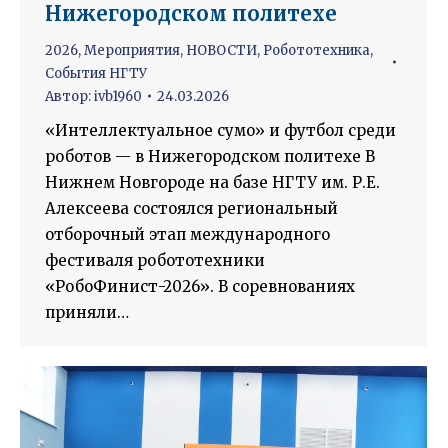
Нижегородском политехе
2026
,
Мероприятия
,
НОВОСТИ
,
Робототехника
,
События НГТУ
Автор:
ivb1960
24.03.2026
«Интеллектуальное сумо» и футбол среди
роботов — в Нижегородском политехе В
Нижнем Новгороде на базе НГТУ им. Р.Е.
Алексеева состоялся региональный
отборочный этап международного
фестиваля робототехники
«РобоФинист-2026». В соревнованиях
приняли…