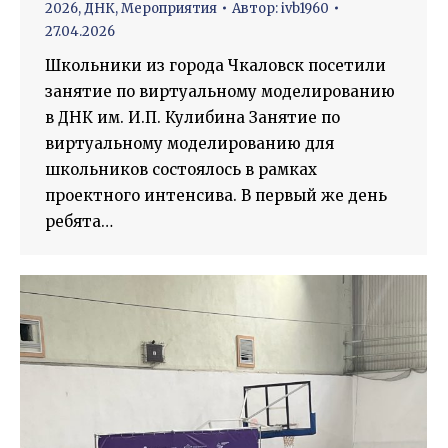
2026
,
ДНК
,
Мероприятия
Автор:
ivb1960
27.04.2026
Школьники из города Чкаловск посетили
занятие по виртуальному моделированию
в ДНК им. И.П. Кулибина Занятие по
виртуальному моделированию для
школьников состоялось в рамках
проектного интенсива. В первый же день
ребята…