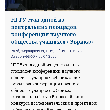
НГТУ стал одной из
центральных площадок
конференции научного
общества учащихся «Эврика»
2026
,
Мероприятия
,
НОУ
,
События НГТУ
Автор:
ivb1960
30.04.2026
НГТУ стал одной из центральных
площадок конференции научного
общества учащихся «Эврика» 56-я
городская конференция научного
общества учащихся «Эврика»,
региональный этап Всероссийского
конкурса исследовательских и проектных
работ учащихся «Юность, наука,