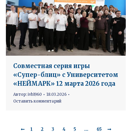
Совместная серия игры
«Супер-блиц» с Университетом
«НЕЙМАРК» 12 марта 2026 года
Автор:
ivb1960
18.03.2026
Оставить комментарий
1
2
3
4
5
…
65