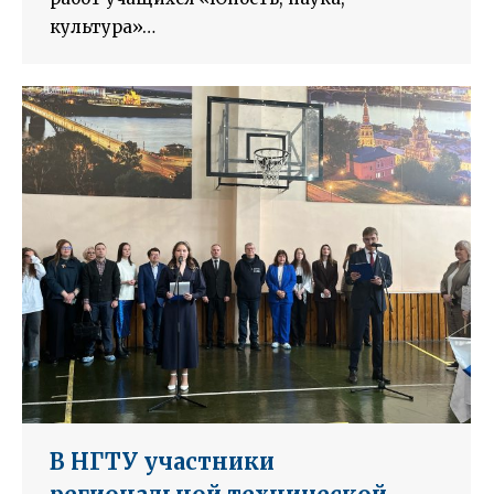
культура»…
В НГТУ участники