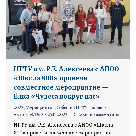
НГТУ им. Р.Е. Алексеева с АНОО
«Школа 800» провели
совместное мероприятие —
Ёлка «Чудеса вокруг нас»
2022
,
Мероприятия
,
События НГТУ
,
школы
Автор:
ivb1960
27.12.2022
Оставить комментарий
НГТУ им. Р.Е. Алексеева с АНОО «Школа
800» провели совместное мероприятие —