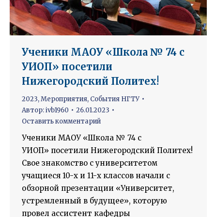
Ученики МАОУ «Школа № 74 с
УИОП» посетили
Нижегородский Политех!
2023
,
Мероприятия
,
События НГТУ
Автор:
ivb1960
26.01.2023
Оставить комментарий
Ученики МАОУ «Школа № 74 с
УИОП» посетили Нижегородский Политех!
Свое знакомство с университетом
учащиеся 10-х и 11-х классов начали с
обзорной презентации «Университет,
устремленный в будущее», которую
провел ассистент кафедры