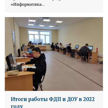
«Информатика…
Итоги работы ФДП и ДОУ в 2022
году