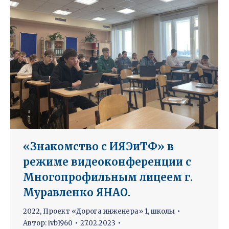
«Знакомство с ИЯЭиТФ» в
режиме видеоконференции с
Многопрофильным лицеем г.
Муравленко ЯНАО.
2022
,
Проект «Дорога инженера» 1
,
школы
Автор:
ivb1960
27.02.2023