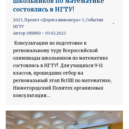
школьников по математике
состоялись в НГТУ!
2023
,
Проект «Дорога инженера» 3
,
События
НГТУ
Автор:
ivb1960
03.02.2023
Консультации по подготовке к
региональному туру Всероссийской
олимпиады школьников по математике
состоялись в НГТУ! Для учащихся 9-11
классов, прошедших отбор на
региональный этап ВсОШ по математике,
Нижегородский Политех организовал
консультации…