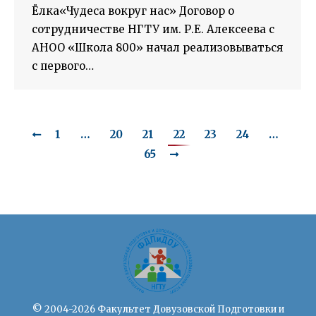
Ёлка«Чудеса вокруг нас» Договор о
сотрудничестве НГТУ им. Р.Е. Алексеева с
АНОО «Школа 800» начал реализовываться
с первого…
1
…
20
21
22
23
24
…
65
© 2004-2026 Факультет Довузовской Подготовки и