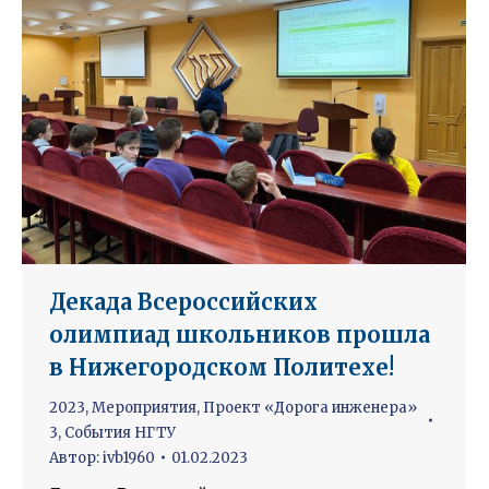
Декада Всероссийских
олимпиад школьников прошла
в Нижегородском Политехе!
2023
,
Мероприятия
,
Проект «Дорога инженера»
3
,
События НГТУ
Автор:
ivb1960
01.02.2023