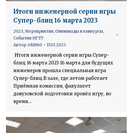
Итоги инженерной серии игры
Супер-блиц 16 марта 2023
2023
,
Мероприятия
,
Олимпиады и конкурсы
,
События НГТУ
Автор:
ivb1960
17.03.2023
Итоги инженерной серии игры Супер-
блиц 16 марта 2023 16 марта для будущих
инженеров прошла специальная игра
Супер-блиц.В зале, где летом работает
Приёмная комиссия, факультет
довузовской подготовки провёл игру, во
время…