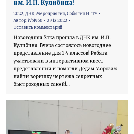
им. И.П. Кулибина!
2022
,
ДНК
,
Мероприятия
,
События НГТУ
Автор:
ivb1960
29.12.2022
Оставить комментарий
Новогодняя ёлка прошла в ДНК им. И.П.
Кулибина! Вчера состоялось новогоднее
представление для 1-4 классов! Ребята
участвовали в интерактивном квест-
представлении и помогли Дедам Морозам
найти воришку чертежа секретных
быстроходных саней!…