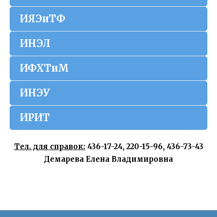
ИЯЭиТФ
ИНЭЛ
ИФХТиМ
ИНЭУ
ИРИТ
Тел. для справок:
436-17-24, 220-15-96, 436-73-43
Демарева Елена Владимировна