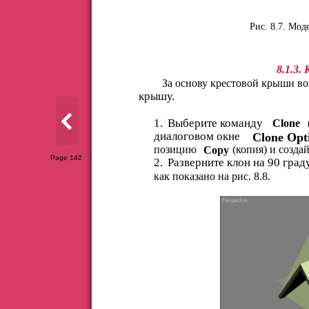
Рис. 8.7. Мо
8.1.3.
За основу крестовой крыши в
крышу.
1.
Выберите команду
Clone
диалоговом окне
Clone Opt
позицию
(копия) и созда
Copy
Page 142
2.
Разверните клон на 90 град
как показано на рис. 8.8.