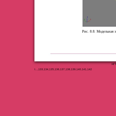
Рис. 8.8. Модельная 
НГТ
I
...,
133
,
134
,
135
,
136
,
137
,
138
,
139
,
140
,
141
,
142