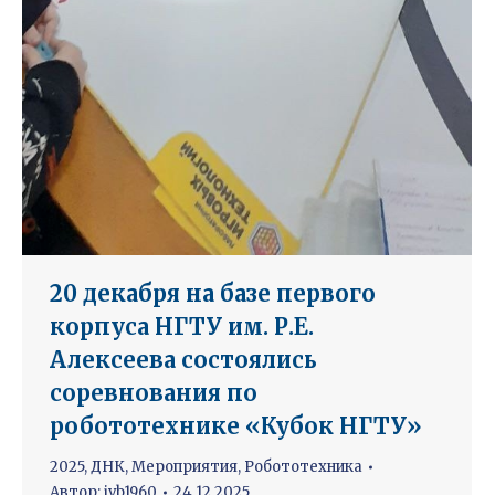
20 декабря на базе первого
корпуса НГТУ им. Р.Е.
Алексеева состоялись
соревнования по
робототехнике «Кубок НГТУ»
2025
,
ДНК
,
Мероприятия
,
Робототехника
Автор:
ivb1960
24.12.2025