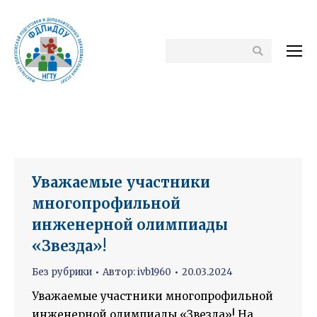
Поиск
Вы здесь:
Уважаемые участники
многопрофильной
инженерной олимпиады
«Звезда»!
Без рубрики
Автор:
ivb1960
20.03.2024
Уважаемые участники многопрофильной
инженерной олимпиады «Звезда»! На