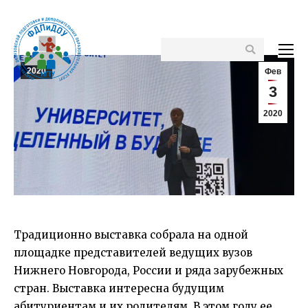
Поиск
2020
Фев
3
2020
Традиционно выставка собрала на одной
площадке представителей ведущих вузов
Нижнего Новгорода, России и ряда зарубежных
стран. Выставка интересна будущим
абитуриентам и их родителям. В этом году ее