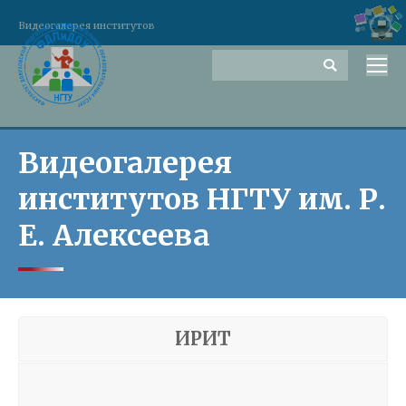
Видеогалерея институтов
Поиск
Видеогалерея
институтов НГТУ им. Р.
Е. Алексеева
ИРИТ