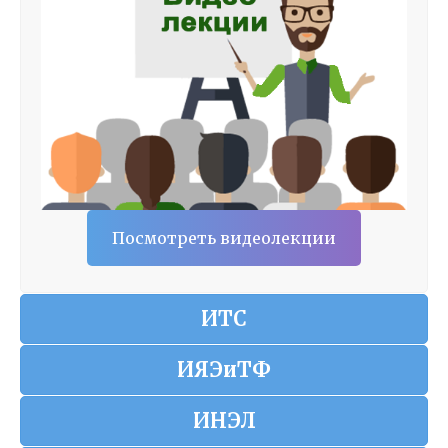
Посмотреть видеолекции
ИТС
ИЯЭиТФ
ИНЭЛ