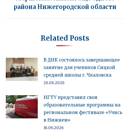
запись:
района Нижегородской области
Related Posts
В ДНК состоялось завершающее
занятие для учеников Сицкой
средней школы г. Чкаловска
26.06.2026
НГТУ представил свои
образовательные программы на
региональном фестивале «Учись
в Нижнем»
16.06.2026