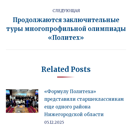
СЛЕДУЮЩАЯ
Продолжаются заключительные
туры многопрофильной олимпиады
Следующая
запись:
«Политех»
Related Posts
«Формулу Политеха»
представили старшеклассникам
еще одного района
Нижегородской области
05.12.2025