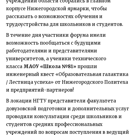
учреждений области собрались в главном
корпусе Нижегородской ярмарки, чтобы
рассказать о возможностях обучения и
трудоустройства для школьников и студентов.
В течение дня участники форума имели
возможность пообщаться с будущими
работодателями и представителями
университетов, а ученики технического
класса
МАОУ «Школа №81»
прошли
инженерный квест «Образовательная галактика
/ Лестница успеха» от Нижегородского Политеха
и предприятий-партнеров!
В локации НГТУ представители факультета
довузовской подготовки и дополнительных услуг
проводили консультации среди школьников и
студентов средних профессиональных
учреждений по вопросам поступления в ведущий