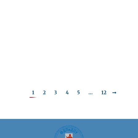
Олимпиада «Звезда» в школе №
85 – 20.12.2017
Олимпиады и конкурсы
Автор:
ivb1960
11.01.2018
4 страницы
1
2
3
4
5
…
12