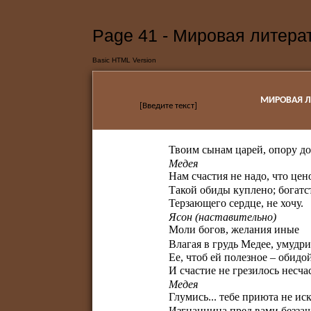
Page 41 - Мировая литерат
Basic HTML Version
МИРОВАЯ Л
[Введите текст]
Твоим сынам царей, опору до
Медея
Нам счастия не надо, что цен
Такой обиды куплено; богатс
Терзающего сердце, не хочу.
Ясон (наставительно)
Моли богов, желания иные
Влагая в грудь Медее, умудри
Ее, чтоб ей полезное – обидо
И счастие не грезилось несчас
Медея
Глумись... тебе приюта не иск
Изгнанница пред вами безза