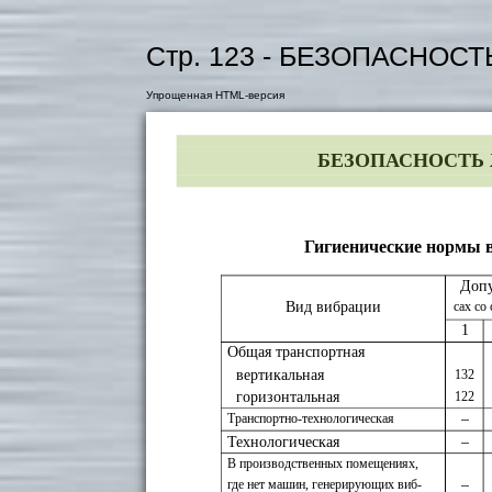
Стр. 123 - БЕЗОПАСНО
Упрощенная HTML-версия
БЕЗОПАСНОСТЬ
Гигиенические нормы ви
Допу
Вид вибрации
сах со
1
Общая транспортная
вертикальная
132
горизонтальная
122
–
Транспортно-технологическая
Технологическая
–
В производственных помещениях,
–
где нет машин, генерирующих виб-