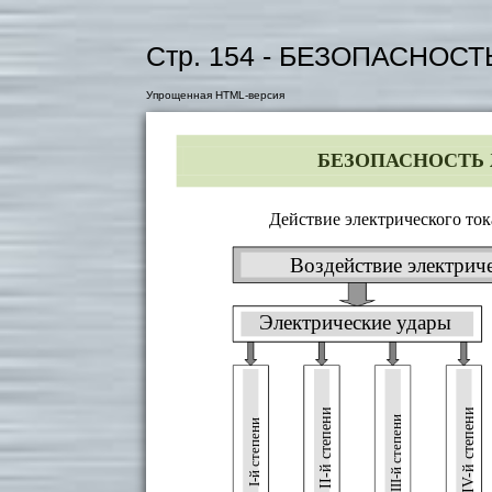
Стр. 154 - БЕЗОПАСНО
Упрощенная HTML-версия
БЕЗОПАСНОСТЬ
Действие электрического ток
Воздействие электриче
Электрические удары
IV-й степени
II-й степени
III-й степени
I-й степени